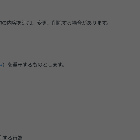
約の内容を追加、変更、削除する場合があります。
s/
）を遵守するものとします。
等する行為