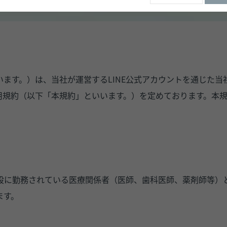
ます。）は、当社が運営するLINE公式アカウントを通じた
用規約（以下「本規約」といいます。）を定めております。本
設に勤務されている医療関係者（医師、歯科医師、薬剤師等）
ます。