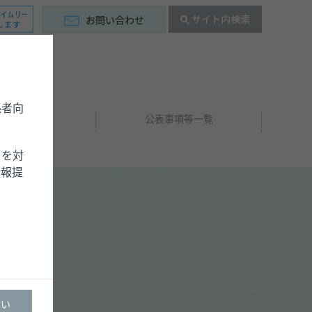
お問い合わせ
係者向
お知らせ
公表事項等一覧
）を対
情報提
はい