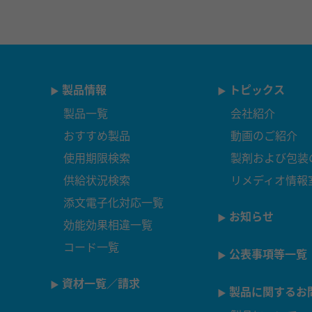
製品情報
トピックス
製品一覧
会社紹介
おすすめ製品
動画のご紹介
使用期限検索
製剤および包装
供給状況検索
リメディオ情報
添文電子化対応一覧
お知らせ
効能効果相違一覧
コード一覧
公表事項等一覧
資材一覧／請求
製品に関するお