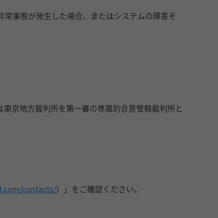
非常事態が発生した場合、またはシステムの障害そ
は東京地方裁判所を第一審の専属的合意管轄裁判所と
.com/contacts/
）」をご確認ください。