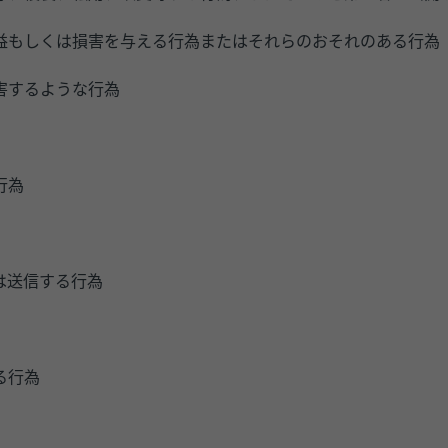
益もしくは損害を与える行為またはそれらのおそれのある行為
害するような行為
行為
は送信する行為
る行為