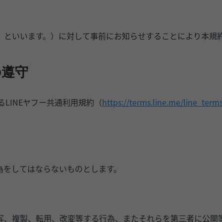
」といいます。）に対して事前にお知らせすることにより本規
の遵守
るLINEヤフー共通利用規約（
https://terms.line.me/line_term
為をしてはならないものとします。
写、複製、転用、改変等する行為、またそれらを第三者に公開