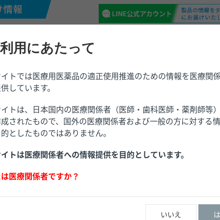
利用にあたって
サイトでは医療用医薬品の適正使用推進のための情報を医療関
／請求
トピックス
提供しています。
サイトは、日本国内の医療関係者（医師・歯科医師・薬剤師等
作成されたもので、国外の医療関係者および一般の方に対する
目的としたものではありません。
サイトは医療関係者への情報提供を目的としています。
たは医療関係者ですか？
いいえ