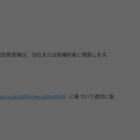
知的財産権は、当社または各権利者に帰属します。
.co.jp/utility/security.html
）に基づいて適切に取