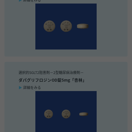
選択的SGLT2阻害剤－2型糖尿病治療剤－
ダパグリフロジンOD錠5mg「杏林」
詳細をみる