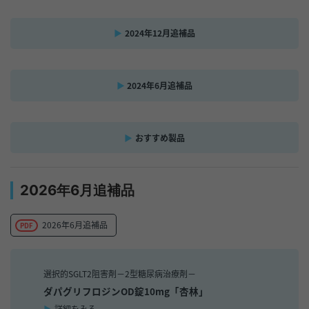
2024年12月追補品
2024年6月追補品
おすすめ製品
2026年6月追補品
2026年6月追補品
選択的SGLT2阻害剤－2型糖尿病治療剤－
ダパグリフロジンOD錠10mg「杏林」
詳細をみる