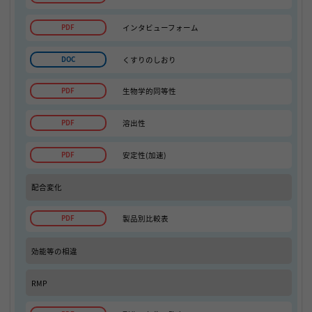
インタビューフォーム
くすりのしおり
生物学的同等性
溶出性
安定性(加速)
配合変化
製品別比較表
効能等の相違
RMP