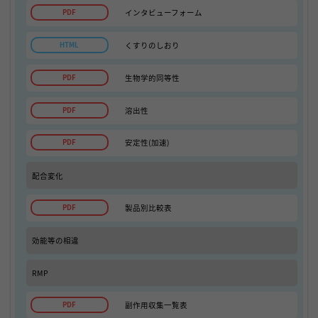
インタビューフォーム
くすりのしおり
生物学的同等性
溶出性
安定性(加速)
配合変化
製品別比較表
効能等の相違
RMP
副作用収集一覧表