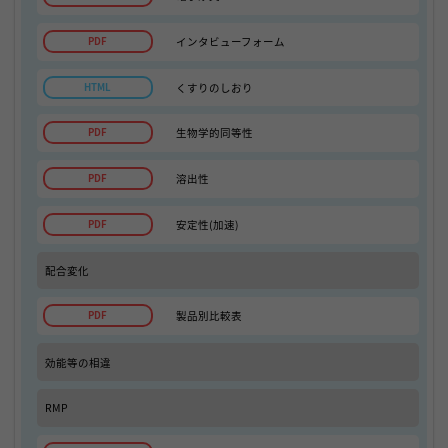
インタビューフォーム
くすりのしおり
生物学的同等性
溶出性
安定性(加速)
配合変化
製品別比較表
効能等の相違
RMP