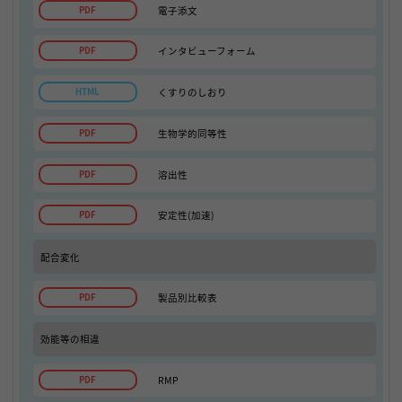
電子添文
インタビューフォーム
くすりのしおり
生物学的同等性
溶出性
安定性(加速)
配合変化
製品別比較表
効能等の相違
RMP