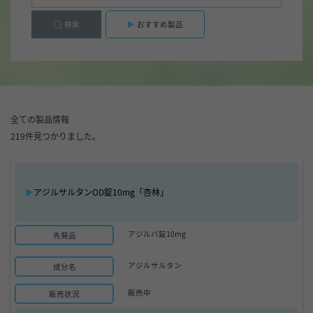
検索
おすすめ製品
全ての製品情報
219件見つかりました。
▶
アジルサルタンOD錠10mg「杏林」
アジルバ錠10mg
先発品
アジルサルタン
成分名
販売中
販売状況