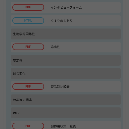
インタビューフォーム
くすりのしおり
生物学的同等性
溶出性
安定性
配合変化
製品別比較表
効能等の相違
RMP
副作用収集一覧表