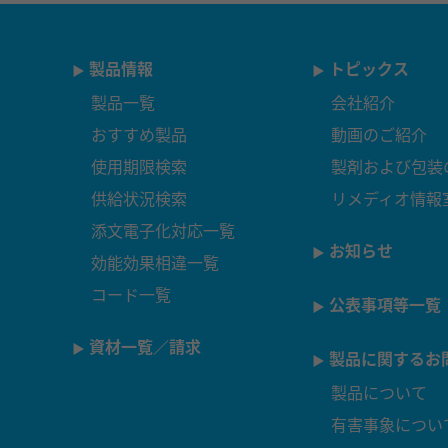
製品情報
トピックス
製品一覧
会社紹介
おすすめ製品
動画のご紹介
使用期限検索
製剤および包装
供給状況検索
リメディオ情報
添文電子化対応一覧
お知らせ
効能効果相違一覧
コード一覧
公表事項等一覧
資材一覧／請求
製品に関するお
製品について
有害事象につい