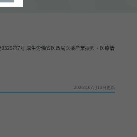
0329第7号 厚生労働省医政局医薬産業振興・医療情
2026年07月10日更新