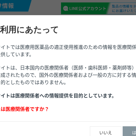
利用にあたって
サイトでは医療用医薬品の適正使用推進のための情報を医療関
／請求
トピックス
提供しています。
サイトは、日本国内の医療関係者（医師・歯科医師・薬剤師等
作成されたもので、国外の医療関係者および一般の方に対する
目的としたものではありません。
サイトは医療関係者への情報提供を目的としています。
たは医療関係者ですか？
いいえ