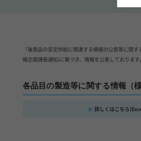
「後発品の安定供給に関連する情報の公表等に関するガ
報企画課長通知)に基づき、情報を公表しております
各品目の製造等に関する情報（様
詳しくはこちら(Exce