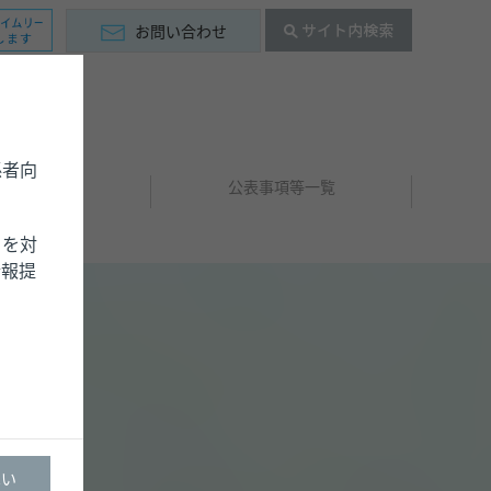
お問い合わせ
係者向
お知らせ
公表事項等一覧
）を対
情報提
はい