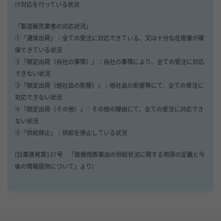
け対応を行っている状況
「製造販売業者の対応状況」
①「通常出荷」：全ての受注に対応できている、又は十分な在庫量が確
保できている状況
②「限定出荷（自社の事情）」：自社の事情により、全ての受注に対応
できない状況
③「限定出荷（他社品の影響）」：他社品の影響等にて、全ての受注に
対応できない状況
④「限定出荷（その他）」：その他の理由にて、全ての受注に対応でき
ない状況
⑤「供給停止」：供給を停止している状況
(日薬連発第137号 「医療用医薬品の供給状況に関する用語の定義と今
後の情報提供について」より)