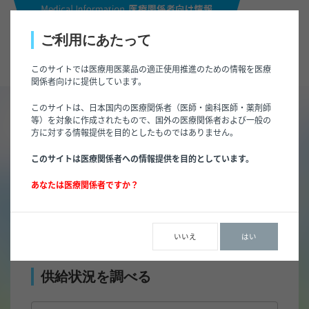
ご利用にあたって
このサイトでは医療用医薬品の適正使用推進のための情報を医療
関係者向けに提供しています。
このサイトは、日本国内の医療関係者（医師・歯科医師・薬剤師
トップページ
/
供給状況検索
等）を対象に作成されたもので、国外の医療関係者および一般の
方に対する情報提供を目的としたものではありません。
供給状況検索
このサイトは医療関係者への情報提供を目的としています。
あなたは医療関係者ですか？
供給状況一覧
いいえ
はい
供給状況を調べる