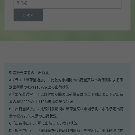
検索
製造販売業者の「出荷量」
Aプラス「出荷量増加」：比較対象期間の出荷量又は市場予測による予
定出荷量の概ね110%以上の出荷状況
A「出荷量通常」：比較対象期間の出荷量又は市場予測による予定出荷
量の概ね90%以上110%未満の出荷状況
B「出荷量減少」：比較対象期間の出荷量又は市場予測による予定出荷
量の概ね90％未満の出荷状況
C「出荷停止」:市場に出荷していない状況
D「販売中止」：「薬価基準収載品目削除願」を提出し、薬価削除に向